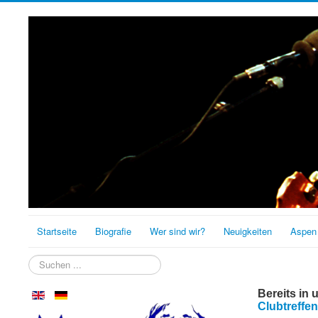
Startseite
Biografie
Wer sind wir?
Neuigkeiten
Aspen
Suchen
...
Bereits in 
Clubtreffe