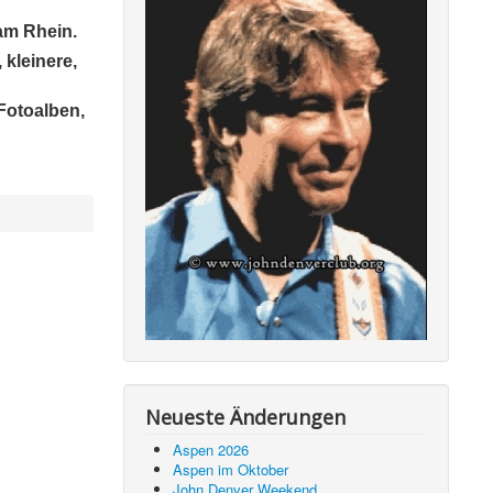
am Rhein.
 kleinere,
 Fotoalben,
Neueste Änderungen
Aspen 2026
Aspen im Oktober
John Denver Weekend