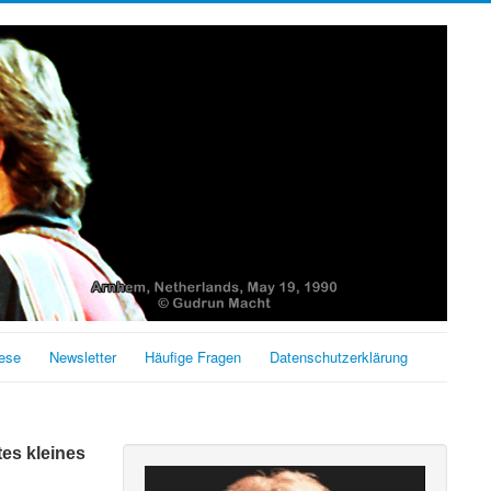
ese
Newsletter
Häufige Fragen
Datenschutzerklärung
tes kleines