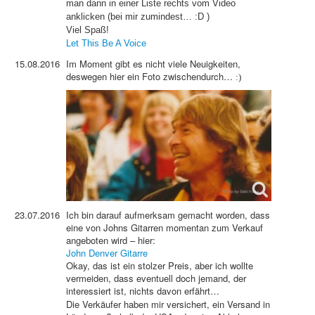
man dann in einer Liste rechts vom Video
anklicken (bei mir zumindest… :D )
Viel Spaß!
Let This Be A Voice
15.08.2016
Im Moment gibt es nicht viele Neuigkeiten,
deswegen hier ein Foto zwischendurch…
:)
23.07.2016
Ich bin darauf aufmerksam gemacht worden, dass
eine von Johns Gitarren momentan zum Verkauf
angeboten wird – hier:
John Denver Gitarre
Okay, das ist ein stolzer Preis, aber ich wollte
vermeiden, dass eventuell doch jemand, der
interessiert ist, nichts davon erfährt…
Die Verkäufer haben mir versichert, ein Versand in