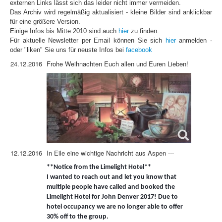
externen Links lässt sich das leider nicht immer vermeiden.
Das Archiv wird regelmäßig aktualisiert - kleine Bilder sind anklickbar
für eine größere Version.
Einige Infos bis Mitte 2010 sind auch
hier
zu finden.
Für aktuelle Newsletter per Email können Sie sich
hier
anmelden -
oder "liken" Sie uns für neuste Infos bei
facebook
24.12.2016
Frohe Weihnachten Euch allen und Euren Lieben!
12.12.2016
In Eile eine wichtige Nachricht aus Aspen ---
**Notice from the Limelight Hotel**
I wanted to reach out and let you know that
multiple people have called and booked the
Limelight Hotel for John Denver 2017! Due to
hotel occupancy we are no longer able to offer
30% off to the group.