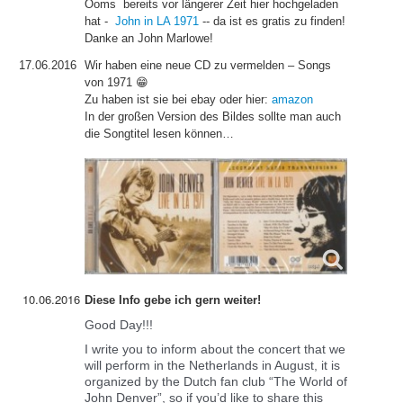
Ooms bereits vor längerer Zeit hier hochgeladen
hat -
John in LA 1971
-- da ist es gratis zu finden!
Danke an John Marlowe!
17.06.2016
Wir haben eine neue CD zu vermelden – Songs
von 1971 😁
Zu haben ist sie bei ebay oder hier:
amazon
In der großen Version des Bildes sollte man auch
die Songtitel lesen können…
10.06.2016
Diese Info gebe ich gern weiter!
Good Day!!!
I write you to inform about the concert that we
will perform in the Netherlands in August, it is
organized by the Dutch fan club “The World of
John Denver”, so if you’d like to share this