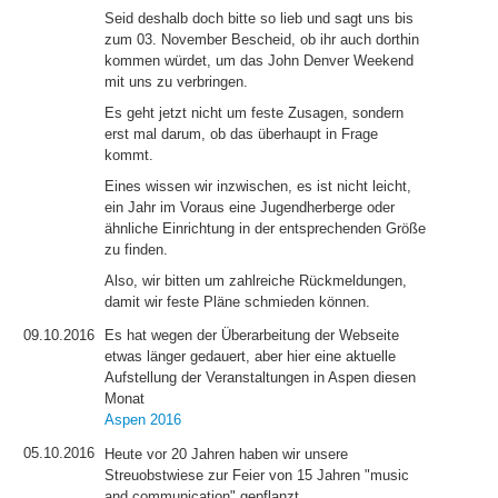
Seid deshalb doch bitte so lieb und sagt uns bis
zum 03. November Bescheid, ob ihr auch dorthin
kommen würdet, um das John Denver Weekend
mit uns zu verbringen.
Es geht jetzt nicht um feste Zusagen, sondern
erst mal darum, ob das überhaupt in Frage
kommt.
Eines wissen wir inzwischen, es ist nicht leicht,
ein Jahr im Voraus eine Jugendherberge oder
ähnliche Einrichtung in der entsprechenden Größe
zu finden.
Also, wir bitten um zahlreiche Rückmeldungen,
damit wir feste Pläne schmieden können.
09.10.2016
Es hat wegen der Überarbeitung der Webseite
etwas länger gedauert, aber hier eine aktuelle
Aufstellung der Veranstaltungen in Aspen diesen
Monat
Aspen 2016
05.10.2016
Heute vor 20 Jahren haben wir unsere
Streuobstwiese zur Feier von 15 Jahren "music
and communication" gepflanzt.