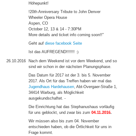
Höhepunkt!
!20th Anniversary Tribute to John Denver
Wheeler Opera House
Aspen, CO
October 12, 13 & 14 - 7:30PM
More details and ticket info coming soon!!"
Geht auf
diese facebook Seite
Ist das AUFREGEND!!!!!!!
:)
26.10.2016
Nach dem Weekend ist vor dem Weekend, und so
sind wir schon in der nächsten Planungsphase.
Das Datum für 2017 ist der 3. bis 5. November
2017. Als Ort für das Treffen haben wir mal das
Jugendhaus Hardehausen
, Abt-Overgaer-Straße 1,
34414 Warburg, als Möglichkeit
ausgekundschaftet. -
Die Einrichtung hat das Stephanushaus vorläufig
für uns geblockt, und zwar bis zum
04.11.2016
.
Wir müssen also bis zum 04. November
entschieden haben, ob die Örtlichkeit für uns in
Frage kommt.