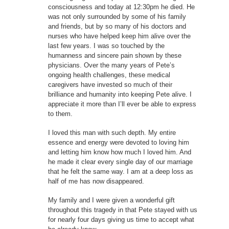
consciousness and today at 12:30pm he died. He
was not only surrounded by some of his family
and friends, but by so many of his doctors and
nurses who have helped keep him alive over the
last few years. I was so touched by the
humanness and sincere pain shown by these
physicians. Over the many years of Pete’s
ongoing health challenges, these medical
caregivers have invested so much of their
brilliance and humanity into keeping Pete alive. I
appreciate it more than I’ll ever be able to express
to them.
I loved this man with such depth. My entire
essence and energy were devoted to loving him
and letting him know how much I loved him. And
he made it clear every single day of our marriage
that he felt the same way. I am at a deep loss as
half of me has now disappeared.
My family and I were given a wonderful gift
throughout this tragedy in that Pete stayed with us
for nearly four days giving us time to accept what