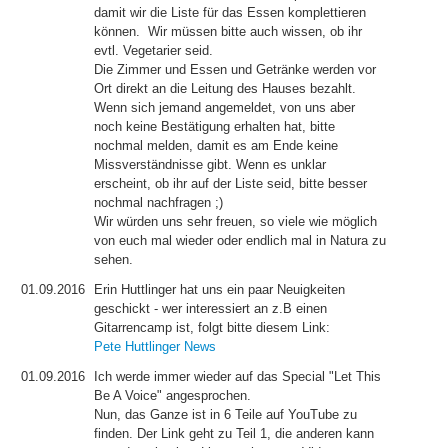
damit wir die Liste für das Essen komplettieren
können. Wir müssen bitte auch wissen, ob ihr
evtl. Vegetarier seid.
Die Zimmer und Essen und Getränke werden vor
Ort direkt an die Leitung des Hauses bezahlt.
Wenn sich jemand angemeldet, von uns aber
noch keine Bestätigung erhalten hat, bitte
nochmal melden, damit es am Ende keine
Missverständnisse gibt. Wenn es unklar
erscheint, ob ihr auf der Liste seid, bitte besser
nochmal nachfragen ;)
Wir würden uns sehr freuen, so viele wie möglich
von euch mal wieder oder endlich mal in Natura zu
sehen.
01.09.2016
Erin Huttlinger hat uns ein paar Neuigkeiten
geschickt - wer interessiert an z.B einen
Gitarrencamp ist, folgt bitte diesem Link:
Pete Huttlinger News
01.09.2016
Ich werde immer wieder auf das Special "Let This
Be A Voice" angesprochen.
Nun, das Ganze ist in 6 Teile auf YouTube zu
finden. Der Link geht zu Teil 1, die anderen kann