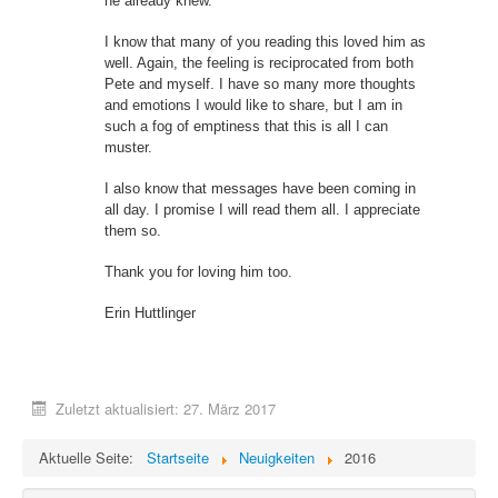
he already knew.
I know that many of you reading this loved him as
well. Again, the feeling is reciprocated from both
Pete and myself. I have so many more thoughts
and emotions I would like to share, but I am in
such a fog of emptiness that this is all I can
muster.
I also know that messages have been coming in
all day. I promise I will read them all. I appreciate
them so.
Thank you for loving him too.
Erin Huttlinger
Zuletzt aktualisiert: 27. März 2017
Aktuelle Seite:
Startseite
Neuigkeiten
2016