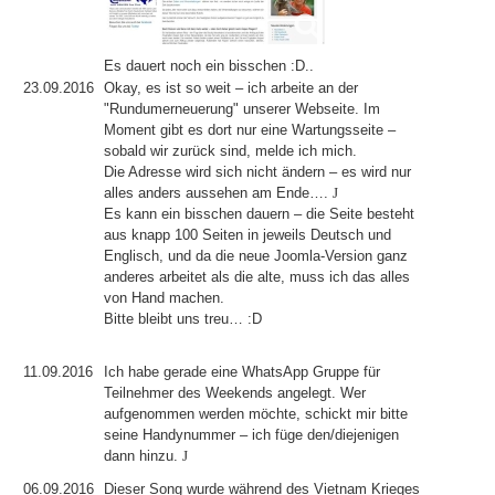
Es dauert noch ein bisschen :D..
23.09.2016
Okay, es ist so weit – ich arbeite an der
"Rundumerneuerung" unserer Webseite. Im
Moment gibt es dort nur eine Wartungsseite –
sobald wir zurück sind, melde ich mich.
Die Adresse wird sich nicht ändern – es wird nur
alles anders aussehen am Ende….
J
Es kann ein bisschen dauern – die Seite besteht
aus knapp 100 Seiten in jeweils Deutsch und
Englisch, und da die neue Joomla-Version ganz
anderes arbeitet als die alte, muss ich das alles
von Hand machen.
Bitte bleibt uns treu… :D
11.09.2016
Ich habe gerade eine WhatsApp Gruppe für
Teilnehmer des Weekends angelegt. Wer
aufgenommen werden möchte, schickt mir bitte
seine Handynummer – ich füge den/diejenigen
dann hinzu.
J
06.09.2016
Dieser Song wurde während des Vietnam Krieges