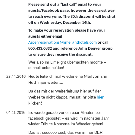
Please send out a “last call” email to your
guests/Facebook page, however the easiest way
to reach everyone. The 30% discount will be shut
off on Wednesday, December 14th.
To make your reservation please have your
guests either email
Aspenreservations@limelighthotels.com
or call
800.433.0832 and reference John Denver group
to ensure they receive the discount.
Wer also im Limelight übernachten möchte –
schnell entscheiden!
28.11.2016
Heute leite ich mal wieder eine Mail von Erin
Huttlinger weiter….
Da das mit der Weiterleitung hier auf der
Webseite nicht klappt, müsst Ihr bitte
hier
klicken
!
04.11.2016
Es wurde gerade vor ein paar Minuten bei
facebook gepostet – es wird im nächsten Jahr
wieder Tribute Konzerte im Wheeler geben!!
Das ist soooooo cool, das war immer DER