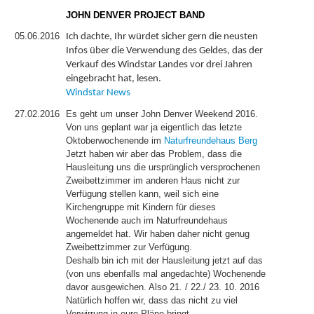
JOHN DENVER PROJECT BAND
05.06.2016
Ich dachte, Ihr würdet sicher gern die neusten
Infos über die Verwendung des Geldes, das der
Verkauf des Windstar Landes vor drei Jahren
eingebracht hat, lesen.
Windstar News
27.02.2016
Es geht um unser John Denver Weekend 2016.
Von uns geplant war ja eigentlich das letzte
Oktoberwochenende im
Naturfreundehaus Berg
Jetzt haben wir aber das Problem, dass die
Hausleitung uns die ursprünglich versprochenen
Zweibettzimmer im anderen Haus nicht zur
Verfügung stellen kann, weil sich eine
Kirchengruppe mit Kindern für dieses
Wochenende auch im Naturfreundehaus
angemeldet hat. Wir haben daher nicht genug
Zweibettzimmer zur Verfügung.
Deshalb bin ich mit der Hausleitung jetzt auf das
(von uns ebenfalls mal angedachte) Wochenende
davor ausgewichen. Also 21. / 22./ 23. 10. 2016
Natürlich hoffen wir, dass das nicht zu viel
Verwirrung in eure Pläne bringt.