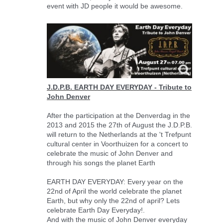
event with JD people it would be awesome.
J.D.P.B. EARTH DAY EVERYDAY - Tribute to
John Denver
After the participation at the Denverdag in the
2013 and 2015 the 27th of August the J.D.P.B.
will return to the Netherlands at the 't Trefpunt
cultural center in Voorthuizen for a concert to
celebrate the music of John Denver and
through his songs the planet Earth
EARTH DAY EVERYDAY: Every year on the
22nd of April the world celebrate the planet
Earth, but why only the 22nd of april? Lets
celebrate Earth Day Everyday!.
And with the music of John Denver everyday