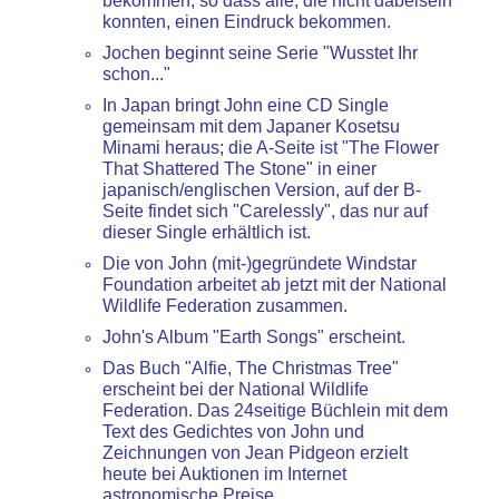
bekommen, so dass alle, die nicht dabeisein
konnten, einen Eindruck bekommen.
Jochen beginnt seine Serie "Wusstet Ihr
schon..."
In Japan bringt John eine CD Single
gemeinsam mit dem Japaner Kosetsu
Minami heraus; die A-Seite ist "The Flower
That Shattered The Stone" in einer
japanisch/englischen Version, auf der B-
Seite findet sich "Carelessly", das nur auf
dieser Single erhältlich ist.
Die von John (mit-)gegründete Windstar
Foundation arbeitet ab jetzt mit der National
Wildlife Federation zusammen.
John's Album "Earth Songs" erscheint.
Das Buch "Alfie, The Christmas Tree"
erscheint bei der National Wildlife
Federation. Das 24seitige Büchlein mit dem
Text des Gedichtes von John und
Zeichnungen von Jean Pidgeon erzielt
heute bei Auktionen im Internet
astronomische Preise...